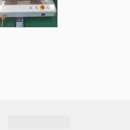
Surname